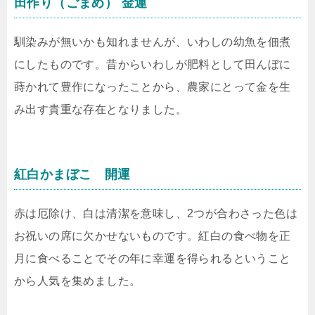
田作り（ごまめ） 金運
馴染みが無いかも知れませんが、いわしの幼魚を佃煮
にしたものです。昔からいわしが肥料として田んぼに
蒔かれて豊作になったことから、農家にとって金を生
み出す貴重な存在となりました。
紅白かまぼこ 開運
赤は厄除け、白は清潔を意味し、2つが合わさった色は
お祝いの席に欠かせないものです。紅白の食べ物を正
月に食べることでその年に幸運を得られるということ
から人気を集めました。