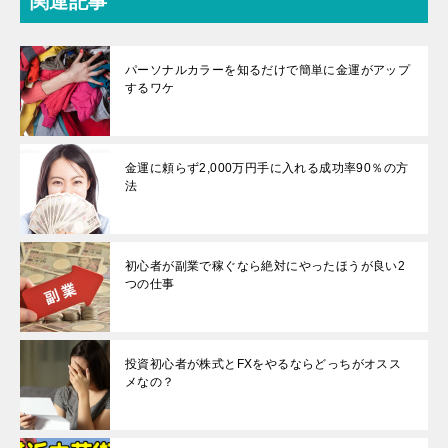
関連記事
パーソナルカラーを知るだけで簡単に金運がアップ
するワケ
金運に頼らず2,000万円手に入れる成功率90％の方
法
初心者が副業で稼ぐなら絶対にやったほうが良い2
つの仕事
投資初心者が株式とFXをやるならどっちがオスス
メなの？