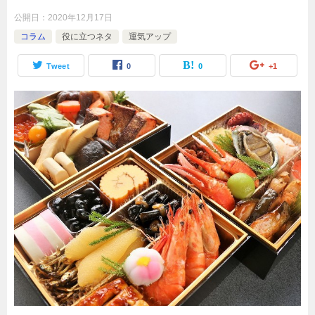
公開日：
2020年12月17日
コラム
役に立つネタ
運気アップ
Tweet
0
0
+1