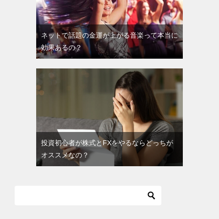
ネットで話題の金運が上がる音楽って本当に
効果あるの？
投資初心者が株式とFXをやるならどっちが
オススメなの？