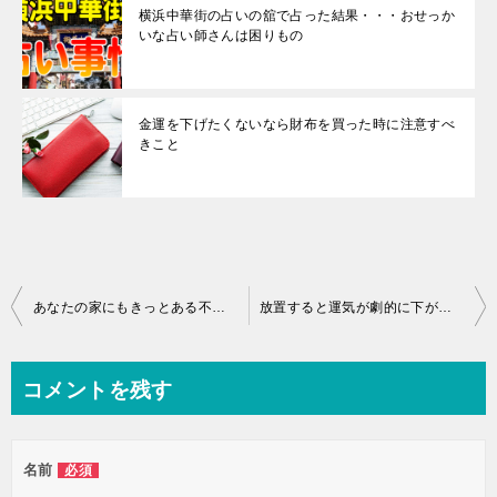
横浜中華街の占いの舘で占った結果・・・おせっか
いな占い師さんは困りもの
金運を下げたくないなら財布を買った時に注意すべ
きこと
あなたの家にもきっとある不幸を招くクリスマスの飾り付け
放置すると運気が劇的に下がる場所が家の中に4箇所あります
コメントを残す
名前
必須