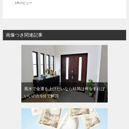
1件のビュー
画像つき関連記事
風水で金運を上げたいなら結局は何をすれば
いいのが5分で解説