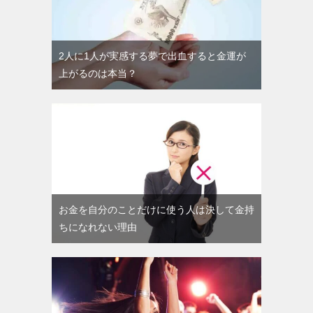
2人に1人が実感する夢で出血すると金運が
上がるのは本当？
お金を自分のことだけに使う人は決して金持
ちになれない理由