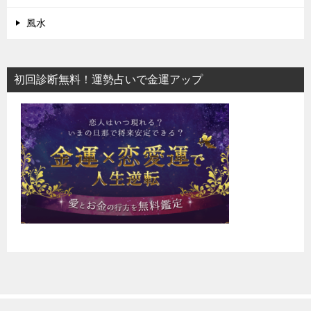
風水
初回診断無料！運勢占いで金運アップ
恋愛占いなら電話占い！2020年おすすめアプリランキング
TOP