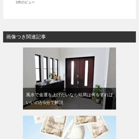
1件のビュー
画像つき関連記事
風水で金運を上げたいなら結局は何をすれば
いいのが5分で解説