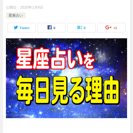
公開日：
2020年1月8日
星座占い
Tweet
0
0
+1