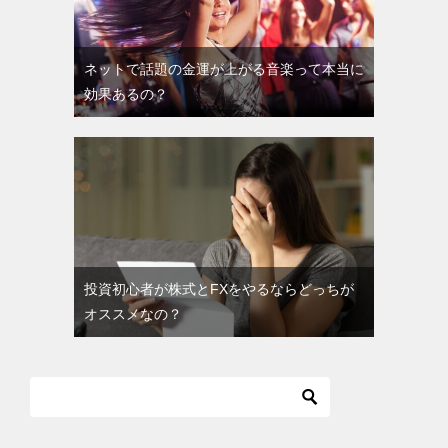
ネットで話題の金運が上がる音楽って本当に
効果あるの？
投資初心者が株式とFXをやるならどっちが
オススメなの？