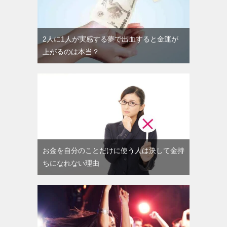
2人に1人が実感する夢で出血すると金運が
上がるのは本当？
お金を自分のことだけに使う人は決して金持
ちになれない理由