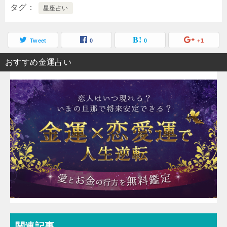
タグ
星座占い
Tweet
0
0
+1
おすすめ金運占い
関連記事