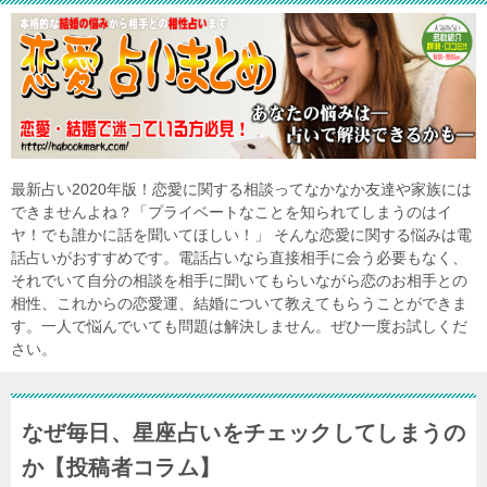
最新占い2020年版！恋愛に関する相談ってなかなか友達や家族には
できませんよね？「プライベートなことを知られてしまうのはイ
ヤ！でも誰かに話を聞いてほしい！」 そんな恋愛に関する悩みは電
話占いがおすすめです。電話占いなら直接相手に会う必要もなく、
それでいて自分の相談を相手に聞いてもらいながら恋のお相手との
相性、これからの恋愛運、結婚について教えてもらうことができま
す。一人で悩んでいても問題は解決しません。ぜひ一度お試しくだ
さい。
なぜ毎日、星座占いをチェックしてしまうの
か【投稿者コラム】